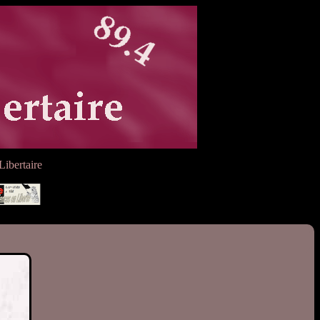
ibertaire