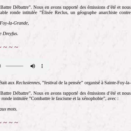
 Battre Débattre”. Nous en avons rapporté des émissions d’été et nous
able ronde intitulée ”Élisée Reclus, un géographe anarchiste contre
e-Foy-la-Grande
,
re Dreyfus
.
~ ~ ~ ~
tait aux
Reclusiennes
, ”festival de la pensée” organisé à Sainte-Foy-la-
 Battre Débattre”. Nous en avons rapporté des émissions d’été et nous
 ronde intitulée ”Combattre le fascisme et la xénophobie”, avec :
 aux mots
.
~ ~ ~ ~