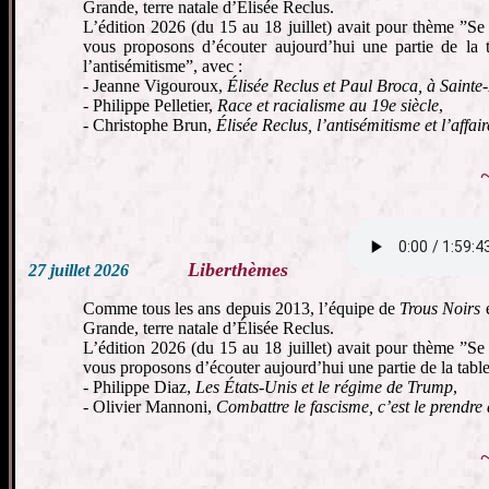
Grande, terre natale d’Élisée Reclus.
L’édition 2026 (du 15 au 18 juillet) avait pour thème ”Se
vous proposons d’écouter aujourd’hui une partie de la t
l’antisémitisme”, avec :
- Jeanne Vigouroux,
Élisée Reclus et Paul Broca, à Saint
- Philippe Pelletier,
Race et racialisme au 19e siècle
,
- Christophe Brun,
Élisée Reclus, l’antisémitisme et l’affai
Liberthèmes
27 juillet 2026
Comme tous les ans depuis 2013, l’équipe de
Trous Noirs
é
Grande, terre natale d’Élisée Reclus.
L’édition 2026 (du 15 au 18 juillet) avait pour thème ”Se
vous proposons d’écouter aujourd’hui une partie de la table
- Philippe Diaz,
Les États-Unis et le régime de Trump
,
- Olivier Mannoni,
Combattre le fascisme, c’est le prendre