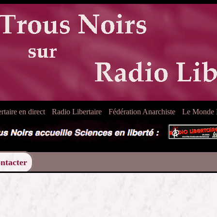
taire en direct
Radio Libertaire
Fédération Anarchiste
Le Monde L
ntacter