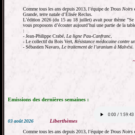
Comme tous les ans depuis 2013, l’équipe de
Trous Noirs
é
Grande, terre natale d’Élisée Reclus.
L’édition 2026 (du 15 au 18 juillet) avait pour thème ”Se
vous proposons d’écouter aujourd’hui une partie de la table
:
- Jean-Philippe Crabé,
La ligne Pau-Canfranc
,
- Le collectif du Bois Vert,
Résistance médocaine contre un 
- Sébastien Navaro,
Le traitement de l’uranium à Malvési
.
Emissions des dernières semaines :
Liberthèmes
03 août 2026
Comme tous les ans depuis 2013, l’équipe de
Trous Noirs
é