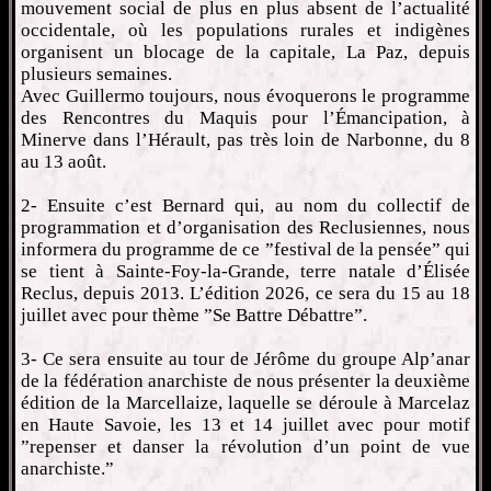
mouvement social de plus en plus absent de l’actualité
occidentale, où les populations rurales et indigènes
organisent un blocage de la capitale, La Paz, depuis
plusieurs semaines.
Avec Guillermo toujours, nous évoquerons le programme
des Rencontres du Maquis pour l’Émancipation, à
Minerve dans l’Hérault, pas très loin de Narbonne, du 8
au 13 août.
2- Ensuite c’est Bernard qui, au nom du collectif de
programmation et d’organisation des Reclusiennes, nous
informera du programme de ce ”festival de la pensée” qui
se tient à Sainte-Foy-la-Grande, terre natale d’Élisée
Reclus, depuis 2013. L’édition 2026, ce sera du 15 au 18
juillet avec pour thème ”Se Battre Débattre”.
3- Ce sera ensuite au tour de Jérôme du groupe Alp’anar
de la fédération anarchiste de nous présenter la deuxième
édition de la Marcellaize, laquelle se déroule à Marcelaz
en Haute Savoie, les 13 et 14 juillet avec pour motif
”repenser et danser la révolution d’un point de vue
anarchiste.”